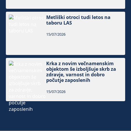
Metliški otroci tudi letos na
taboru LAS
15/07/2026
Krka z novim večnamenskim
objektom še izboljšuje skrb za
zdravje, varnost in dobro
počutje zaposlenih
15/07/2026