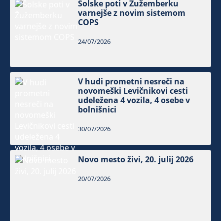
Šolske poti v Žužemberku
varnejše z novim sistemom
COPS
24/07/2026
V hudi prometni nesreči na
novomeški Levičnikovi cesti
udeležena 4 vozila, 4 osebe v
bolnišnici
30/07/2026
Novo mesto živi, 20. julij 2026
20/07/2026