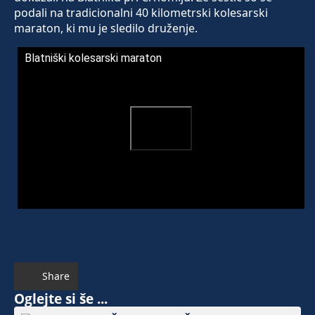
podali na tradicionalni 40 kilometrski kolesarski
maraton, ki mu je sledilo druženje.
Blatniški kolesarski maraton
Share
Oglejte si še ...