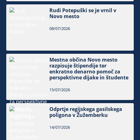
Rudi Potepuški se je vrnil v
Novo mesto
08/07/2026
Mestna občina Novo mesto
razpisuje štipendije ter
enkratno denarno pomoč za
perspektivne dijake in študente
15/07/2026
Odprtje regijskega gasilskega
poligona v Žužemberku
14/07/2026