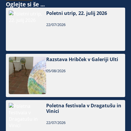
Oglejte si še ...
Poletni utrip, 22. julij 2026
22/07/2026
Razstava Hribček v Galeriji Ulti
05/08/2026
Poletna festivala v Dragatušu in
Vinici
22/07/2026