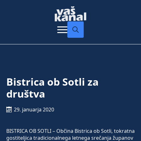
Search
for:
Bistrica ob Sotli za
društva
29. januarja 2020
BISTRICA OB SOTLI – Občina Bistrica ob Sotli, tokratna
gostiteljica tradicionalnega letnega srečanja županov