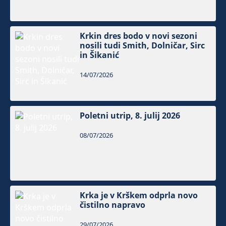
Krkin dres bodo v novi sezoni
nosili tudi Smith, Dolničar, Sirc
in Šikanić
14/07/2026
Poletni utrip, 8. julij 2026
08/07/2026
Krka je v Krškem odprla novo
čistilno napravo
29/07/2026