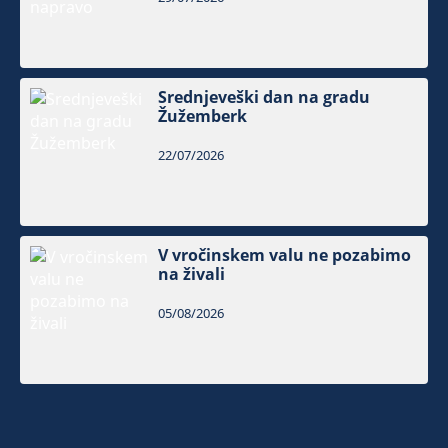
Srednjeveški dan na gradu
Žužemberk
22/07/2026
V vročinskem valu ne pozabimo
na živali
05/08/2026