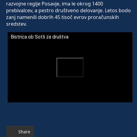
razvojne regije Posavje, ima le okrog 1400
prebivalcev, a pestro društveno delovanje. Letos bodo
zanj namenili dobrih 45 tisoč evrov proračunskih
sredstev.
Bistrica ob Sotli za društva
Share