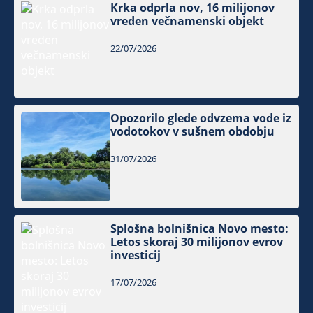
Krka odprla nov, 16 milijonov
vreden večnamenski objekt
22/07/2026
Opozorilo glede odvzema vode iz
vodotokov v sušnem obdobju
31/07/2026
Splošna bolnišnica Novo mesto:
Letos skoraj 30 milijonov evrov
investicij
17/07/2026