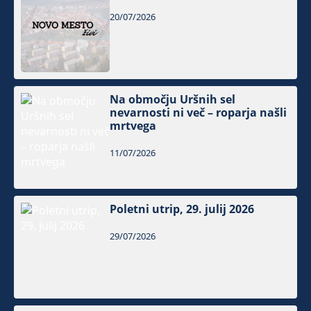
20/07/2026
Na območju Uršnih sel
nevarnosti ni več – roparja našli
mrtvega
11/07/2026
Poletni utrip, 29. julij 2026
29/07/2026