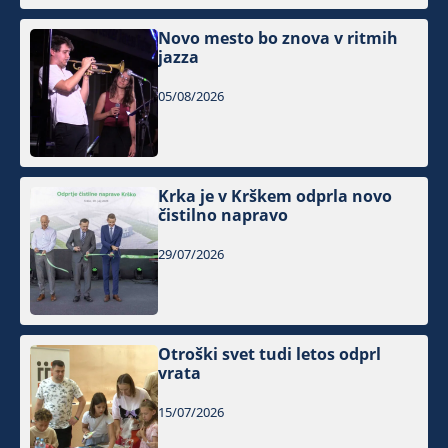
Novo mesto bo znova v ritmih
jazza
05/08/2026
Krka je v Krškem odprla novo
čistilno napravo
29/07/2026
Otroški svet tudi letos odprl
vrata
15/07/2026