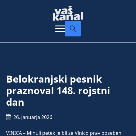
Search
for:
Belokranjski pesnik
praznoval 148. rojstni
dan
26. januarja 2026
VINICA – Minuli petek je bil za Vinico prav poseben