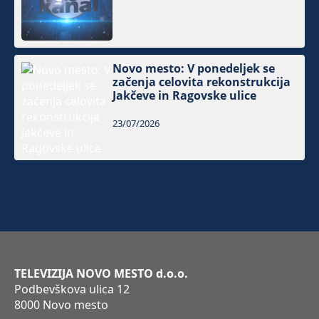
Novo mesto: V ponedeljek se
začenja celovita rekonstrukcija
Jakčeve in Ragovske ulice
23/07/2026
TELEVIZIJA NOVO MESTO d.o.o.
Podbevškova ulica 12
8000 Novo mesto