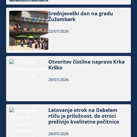
Srednjeveški dan na gradu
Žužemberk
22/07/2026
Otvoritev čistilne naprave Krka
Krško
29/07/2026
Letovanje otrok na Debelem
rtiču je priložnost, da otroci
preživijo kvalitetne počitnice
26/07/2026