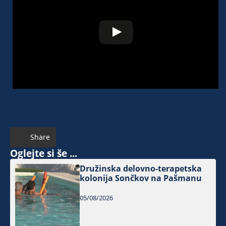
Share
Oglejte si še ...
Družinska delovno-terapetska
kolonija Sončkov na Pašmanu
05/08/2026