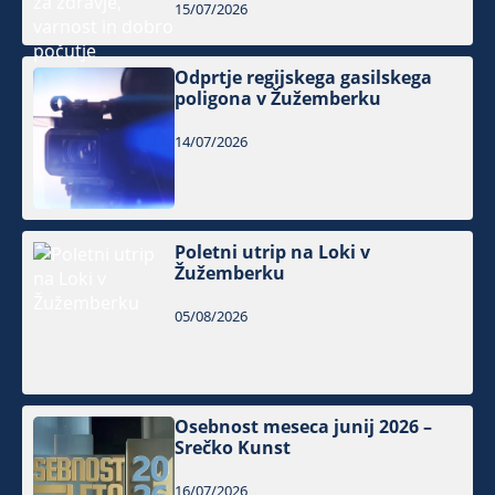
15/07/2026
Odprtje regijskega gasilskega
poligona v Žužemberku
14/07/2026
Poletni utrip na Loki v
Žužemberku
05/08/2026
Osebnost meseca junij 2026 –
Srečko Kunst
16/07/2026