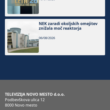
NEK zaradi okoljskih omejitev
znižala moč reaktorja
06/08/2026
TELEVIZIJA NOVO MESTO d.o.o.
Podbevškova ulica 12
8000 Novo mesto