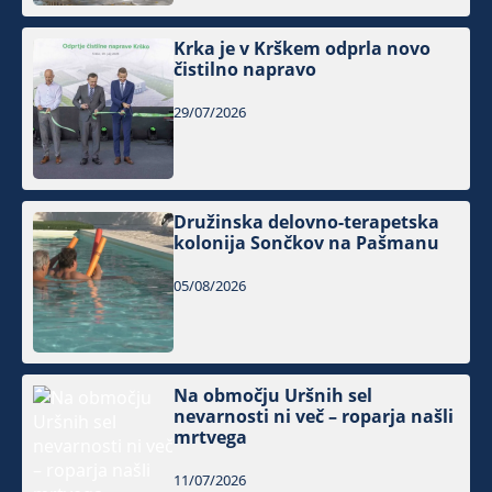
Krka je v Krškem odprla novo
čistilno napravo
29/07/2026
Družinska delovno-terapetska
kolonija Sončkov na Pašmanu
05/08/2026
Na območju Uršnih sel
nevarnosti ni več – roparja našli
mrtvega
11/07/2026