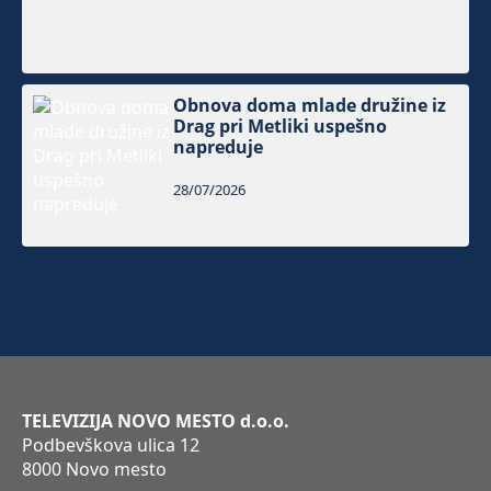
Obnova doma mlade družine iz
Drag pri Metliki uspešno
napreduje
28/07/2026
TELEVIZIJA NOVO MESTO d.o.o.
Podbevškova ulica 12
8000 Novo mesto