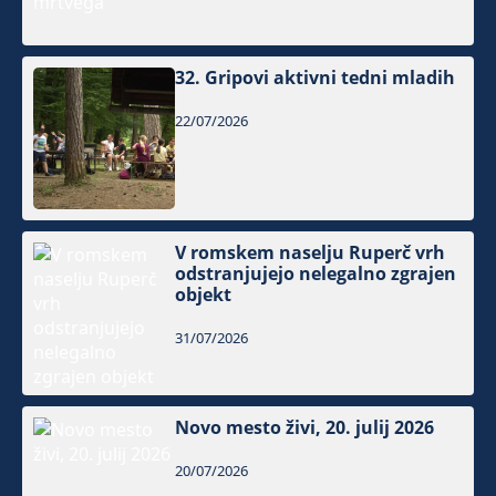
32. Gripovi aktivni tedni mladih
22/07/2026
V romskem naselju Ruperč vrh
odstranjujejo nelegalno zgrajen
objekt
31/07/2026
Novo mesto živi, 20. julij 2026
20/07/2026