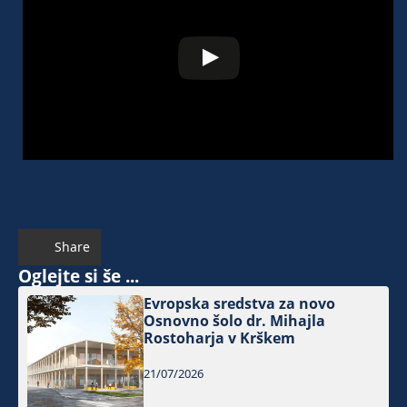
Share
Oglejte si še ...
Evropska sredstva za novo
Osnovno šolo dr. Mihajla
Rostoharja v Krškem
21/07/2026