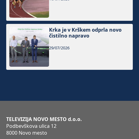
Krka je v Krškem odprla novo
čistilno napravo
29/07/2026
TELEVIZIJA NOVO MESTO d.o.o.
Podbevškova ulica 12
8000 Novo mesto