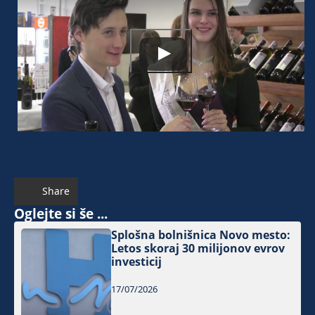
Share
Oglejte si še ...
Splošna bolnišnica Novo mesto:
Letos skoraj 30 milijonov evrov
investicij
17/07/2026