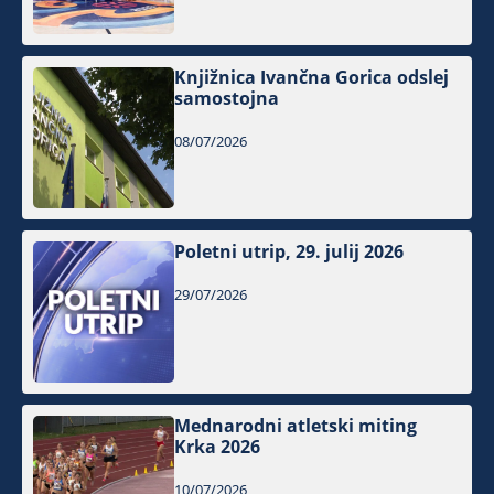
Knjižnica Ivančna Gorica odslej
samostojna
08/07/2026
Poletni utrip, 29. julij 2026
29/07/2026
Mednarodni atletski miting
Krka 2026
10/07/2026