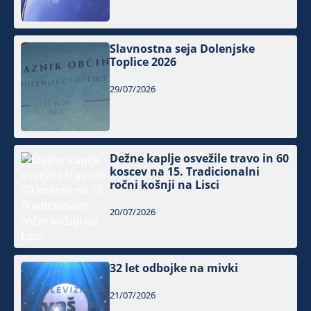
Slavnostna seja Dolenjske
Toplice 2026
29/07/2026
Dežne kaplje osvežile travo in 60
koscev na 15. Tradicionalni
ročni košnji na Lisci
20/07/2026
32 let odbojke na mivki
21/07/2026