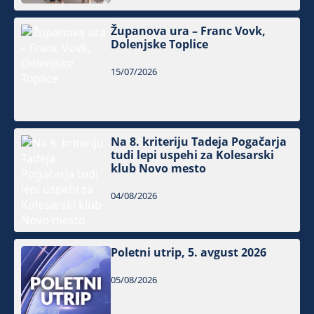
Županova ura – Franc Vovk,
Dolenjske Toplice
15/07/2026
Na 8. kriteriju Tadeja Pogačarja
tudi lepi uspehi za Kolesarski
klub Novo mesto
04/08/2026
Poletni utrip, 5. avgust 2026
05/08/2026