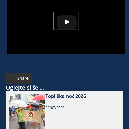
Share
Oglejte si še ...
Topliška noč 2026
22/07/2026