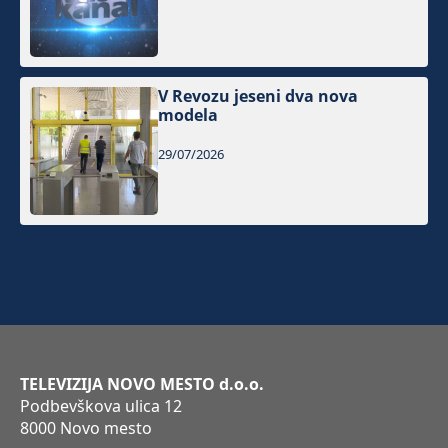
V Revozu jeseni dva nova
modela
29/07/2026
TELEVIZIJA NOVO MESTO d.o.o.
Podbevškova ulica 12
8000 Novo mesto