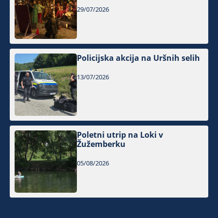
29/07/2026
Policijska akcija na Uršnih selih
13/07/2026
Poletni utrip na Loki v
Žužemberku
05/08/2026