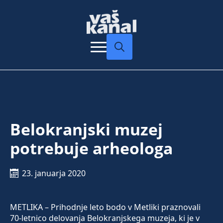
Search
for:
Belokranjski muzej
potrebuje arheologa
23. januarja 2020
METLIKA – Prihodnje leto bodo v Metliki praznovali
70-letnico delovanja Belokranjskega muzeja, ki je v