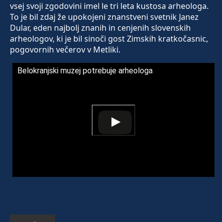
vsej svoji zgodovini imel le tri leta kustosa arheologa.
To je bil zdaj že upokojeni znanstveni svetnik Janez
Dular, eden najbolj znanih in cenjenih slovenskih
arheologov, ki je bil sinoči gost Zimskih kratkočasnic,
pogovornih večerov v Metliki.
Belokranjski muzej potrebuje arheologa