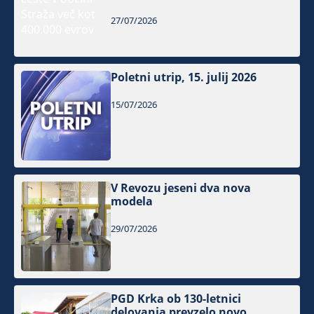
27/07/2026
Poletni utrip, 15. julij 2026
15/07/2026
V Revozu jeseni dva nova
modela
29/07/2026
PGD Krka ob 130-letnici
delovanja prevzelo novo