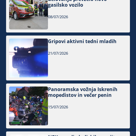
gasilsko vozilo
08/07/2026
Gripovi aktivni tedni mladih
21/07/2026
Panoramska vožnja Iskrenih
mopedistov in večer penin
15/07/2026