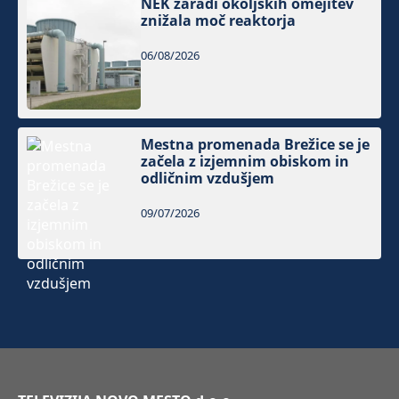
NEK zaradi okoljskih omejitev
znižala moč reaktorja
06/08/2026
Mestna promenada Brežice se je
začela z izjemnim obiskom in
odličnim vzdušjem
09/07/2026