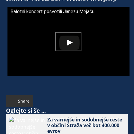
Baletni koncert posvetili Janezu Mejaču
Share
Oglejte si še ...
Za varnejše in sodobnejše ceste
v občini Straža več kot 400.000
evrov