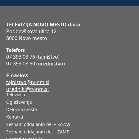
TELEVIZIJA NOVO MESTO d.o.o.
Podbevškova ulica 12
8000 Novo mesto
Telefon:
07 393 08 76
(tajništvo)
07 393 08 60
(uredništvo)
E-naslov:
tajnistvo@tv-nm.si
uredniki@tv-nm.si
Televizija
Oglaševanje
Delovna mesta
Kontakti
Seznam oddajanih del – SAZAS
Seznam oddajanih del – ZAMP