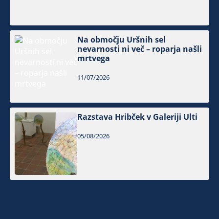
Na območju Uršnih sel
nevarnosti ni več – roparja našli
mrtvega
11/07/2026
Razstava Hribček v Galeriji Ulti
05/08/2026