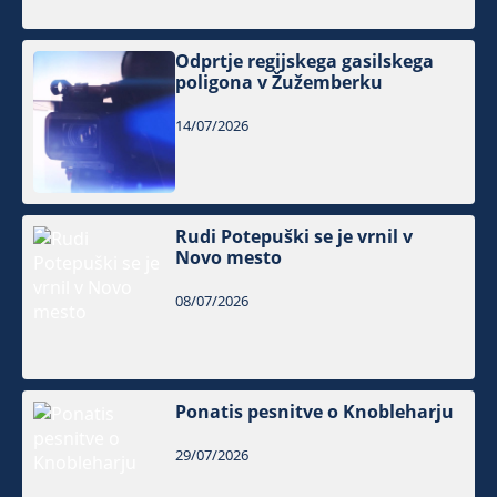
Odprtje regijskega gasilskega
poligona v Žužemberku
14/07/2026
Rudi Potepuški se je vrnil v
Novo mesto
08/07/2026
Ponatis pesnitve o Knobleharju
29/07/2026