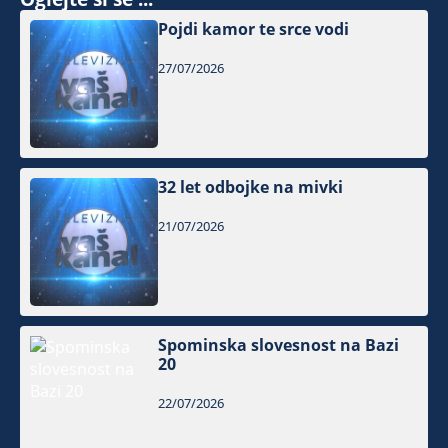
Pojdi kamor te srce vodi
27/07/2026
32 let odbojke na mivki
21/07/2026
Spominska slovesnost na Bazi
20
22/07/2026