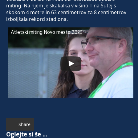
miting. Na njem je skakalka v višino Tina Šutej s
skokom 4 metre in 63 centimetrov za 8 centimetrov
izboljšala rekord stadiona.
Atletski miting Novo mesto 2023
Share
Oglejte si še ...