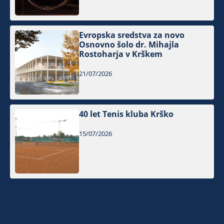
Evropska sredstva za novo
Osnovno šolo dr. Mihajla
Rostoharja v Krškem
21/07/2026
40 let Tenis kluba Krško
15/07/2026