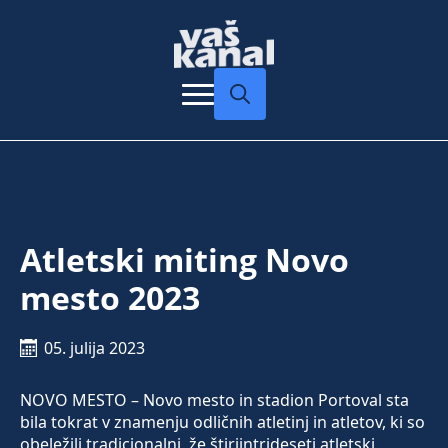
Search
for:
Atletski miting Novo
mesto 2023
05. julija 2023
NOVO MESTO – Novo mesto in stadion Portoval sta
bila tokrat v znamenju odličnih atletinj in atletov, ki so
obeležili tradicionalni, že štiriintrideseti atletski