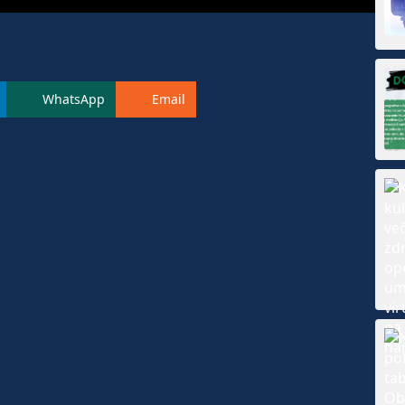
WhatsApp
Email