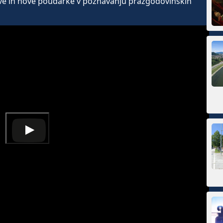
e in nove poudarke v poznavanju prazgodovinskih