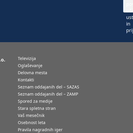
Televizija
.o.
Oglaševanje
Delovna mesta
Kontakti
Seznam oddajanih del – SAZAS
Seznam oddajanih del – ZAMP
Spored za medije
Stara spletna stran
Vaš mesečnik
Osebnost leta
Pravila nagradnih iger