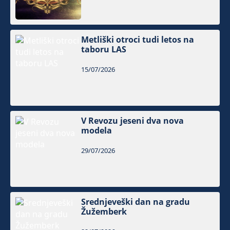
Metliški otroci tudi letos na
taboru LAS
15/07/2026
V Revozu jeseni dva nova
modela
29/07/2026
Srednjeveški dan na gradu
Žužemberk