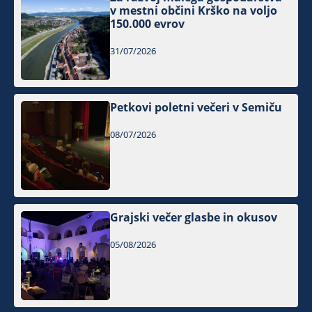
v mestni občini Krško na voljo
150.000 evrov
31/07/2026
Petkovi poletni večeri v Semiču
08/07/2026
Grajski večer glasbe in okusov
05/08/2026