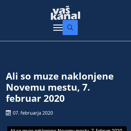
Search
for:
Ali so muze naklonjene
Novemu mestu, 7.
februar 2020
07. februarja 2020
Ali so muze naklonjene Novemu mestu, 7. februar 2020