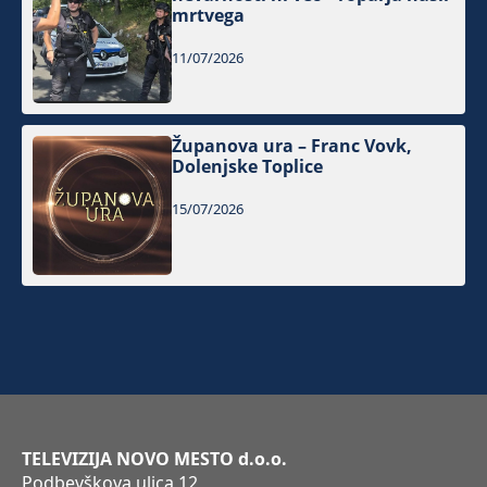
mrtvega
11/07/2026
Županova ura – Franc Vovk,
Dolenjske Toplice
15/07/2026
TELEVIZIJA NOVO MESTO d.o.o.
Podbevškova ulica 12