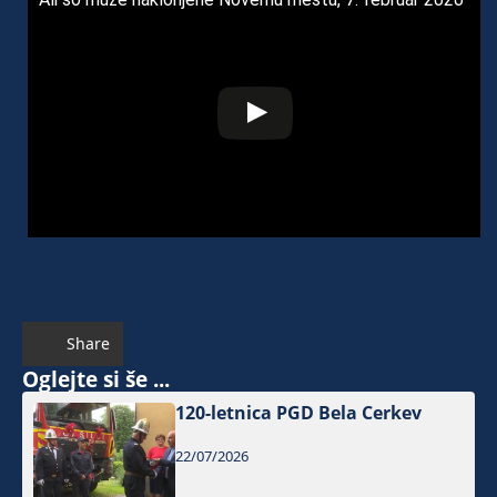
Share
Oglejte si še ...
120-letnica PGD Bela Cerkev
22/07/2026