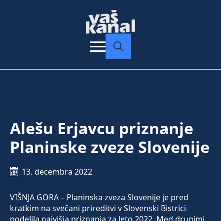
Search
for:
Alešu Erjavcu priznanje
Planinske zveze Slovenije
13. decembra 2022
VIŠNJA GORA – Planinska zveza Slovenije je pred
kratkim na svečani prireditvi v Slovenski Bistrici
podelila najvišja priznanja za leto 2022. Med drugimi