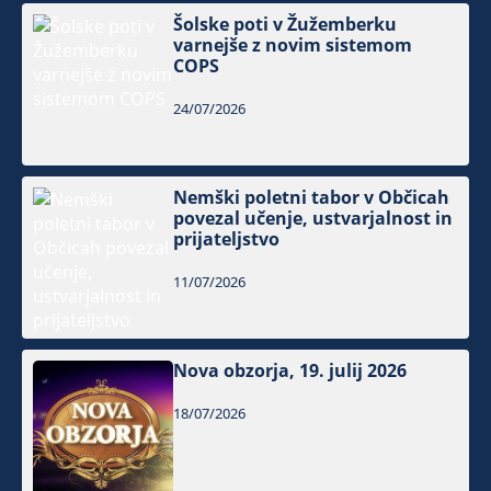
Šolske poti v Žužemberku
varnejše z novim sistemom
COPS
24/07/2026
Nemški poletni tabor v Občicah
povezal učenje, ustvarjalnost in
prijateljstvo
11/07/2026
Nova obzorja, 19. julij 2026
18/07/2026