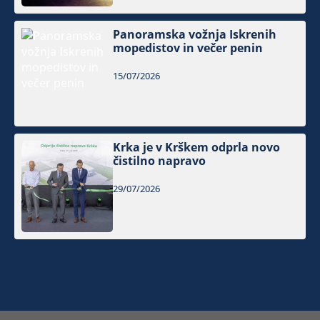
Panoramska vožnja Iskrenih
mopedistov in večer penin
15/07/2026
Krka je v Krškem odprla novo
čistilno napravo
29/07/2026