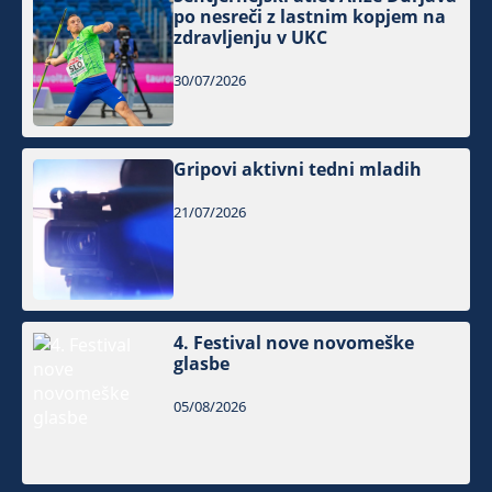
po nesreči z lastnim kopjem na
zdravljenju v UKC
30/07/2026
Gripovi aktivni tedni mladih
21/07/2026
4. Festival nove novomeške
glasbe
05/08/2026