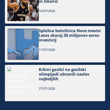
in Šikanić
14/07/2026
Splošna bolnišnica Novo mesto:
Letos skoraj 30 milijonov evrov
investicij
17/07/2026
Krkini gasilci na gasilski
olimpijadi ubranili naslov
najboljših
27/07/2026