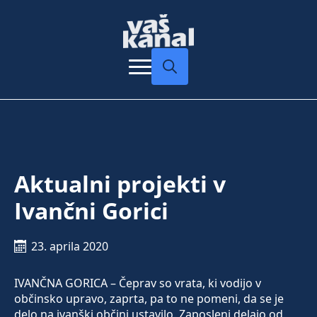
Search
for:
Aktualni projekti v
Ivančni Gorici
23. aprila 2020
IVANČNA GORICA – Čeprav so vrata, ki vodijo v
občinsko upravo, zaprta, pa to ne pomeni, da se je
delo na ivanški občini ustavilo. Zaposleni delajo od