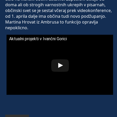
doma ali ob strogih varnostnih ukrepih v pisarnah,
občinski svet se je sestal včeraj prek videokonference,
od 1. aprila dalje ima občina tudi novo podžupanjo.
Martina Hrovat iz Ambrusa to funkcijo opravlja
nepoklicno.
Aktualni projekti v Ivančni Gorici