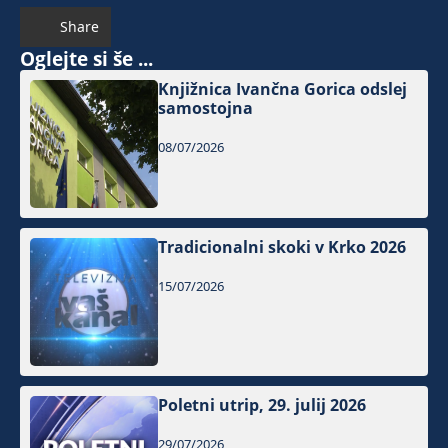
Share
Oglejte si še ...
Knjižnica Ivančna Gorica odslej
samostojna
08/07/2026
Tradicionalni skoki v Krko 2026
15/07/2026
Poletni utrip, 29. julij 2026
29/07/2026