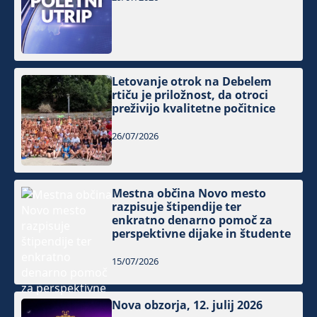
Letovanje otrok na Debelem
rtiču je priložnost, da otroci
preživijo kvalitetne počitnice
26/07/2026
Mestna občina Novo mesto
razpisuje štipendije ter
enkratno denarno pomoč za
perspektivne dijake in študente
15/07/2026
Nova obzorja, 12. julij 2026