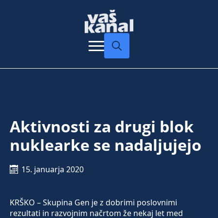
Search
for:
Aktivnosti za drugi blok
nuklearke se nadaljujejo
15. januarja 2020
KRŠKO – Skupina Gen je z dobrimi poslovnimi
rezultati in razvojnim načrtom že nekaj let med