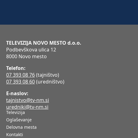
TELEVIZIJA NOVO MESTO d.o.o.
Podbevškova ulica 12
8000 Novo mesto
Telefon:
07 393 08 76
(tajništvo)
07 393 08 60
(uredništvo)
E-naslov:
tajnistvo@tv-nm.si
uredniki@tv-nm.si
Televizija
Oglaševanje
Delovna mesta
Kontakti