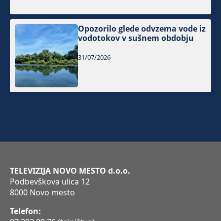
Opozorilo glede odvzema vode iz
vodotokov v sušnem obdobju
31/07/2026
TELEVIZIJA NOVO MESTO d.o.o.
Podbevškova ulica 12
8000 Novo mesto
Telefon: