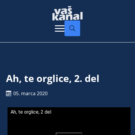
Search
for:
Ah, te orglice, 2. del
05. marca 2020
Ah, te orglice, 2 del