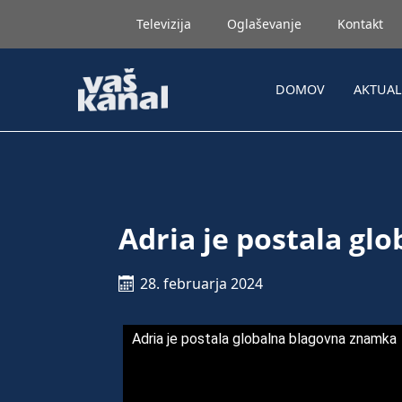
Televizija
Oglaševanje
Kontakt
DOMOV
AKTUA
Adria je postala gl
28. februarja 2024
Adria je postala globalna blagovna znamka