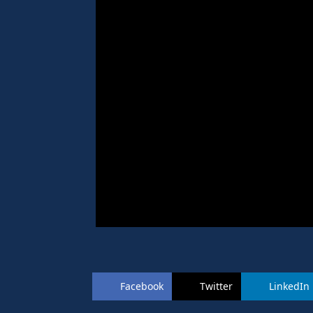
Facebook
Twitter
LinkedIn