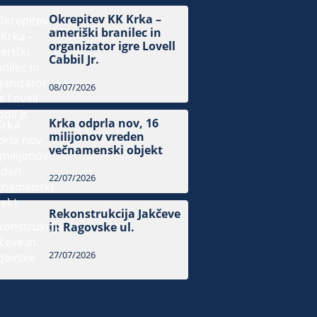
Okrepitev KK Krka –
ameriški branilec in
organizator igre Lovell
Cabbil Jr.
08/07/2026
Krka odprla nov, 16
milijonov vreden
večnamenski objekt
22/07/2026
Rekonstrukcija Jakčeve
in Ragovske ul.
27/07/2026