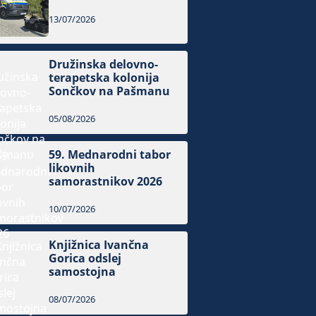
13/07/2026
Družinska delovno-
terapetska kolonija
Sončkov na Pašmanu
05/08/2026
59. Mednarodni tabor
likovnih
samorastnikov 2026
10/07/2026
Knjižnica Ivančna
Gorica odslej
samostojna
08/07/2026