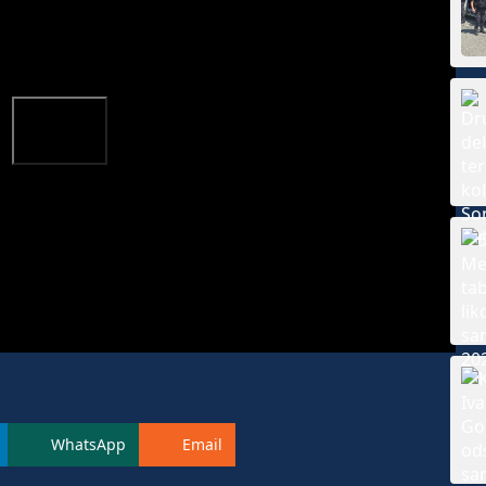
WhatsApp
Email