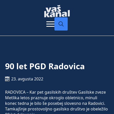
Search
for:
90 let PGD Radovica
23. avgusta 2022
RADOVICA – Kar pet gasilskih društev Gasilske zveze
Metlika letos praznuje okroglo obletnico, minuli
konec tedna je bilo še posebej slovesno na Radovici.
Tamkajšnje prostovoljno gasilsko društvo je obeležilo