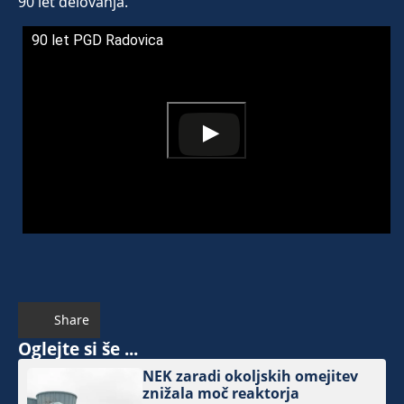
90 let delovanja.
90 let PGD Radovica
Share
Oglejte si še ...
NEK zaradi okoljskih omejitev
znižala moč reaktorja