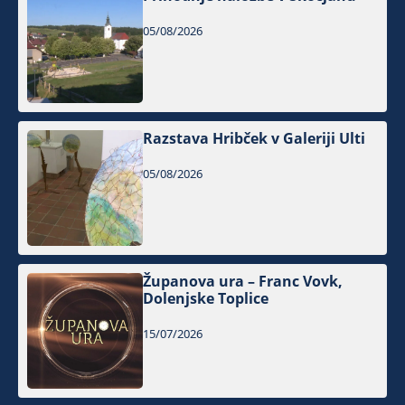
05/08/2026
Razstava Hribček v Galeriji Ulti
05/08/2026
Županova ura – Franc Vovk,
Dolenjske Toplice
15/07/2026