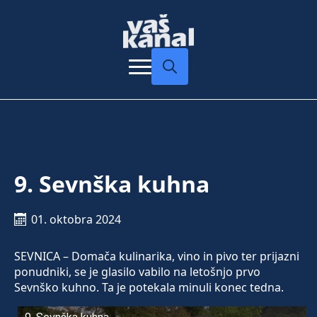
Search
for:
9. Sevnška kuhna
01. oktobra 2024
SEVNICA – Domača kulinarika, vino in pivo ter prijazni
ponudniki, se je glasilo vabilo na letošnjo prvo
Sevnško kuhno. Ta je potekala minuli konec tedna.