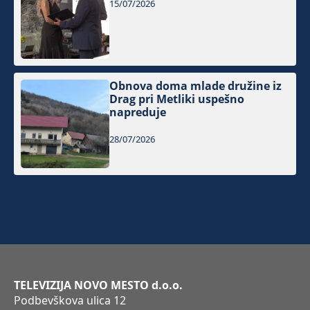
15/07/2026
Obnova doma mlade družine iz
Drag pri Metliki uspešno
napreduje
28/07/2026
TELEVIZIJA NOVO MESTO d.o.o.
Podbevškova ulica 12