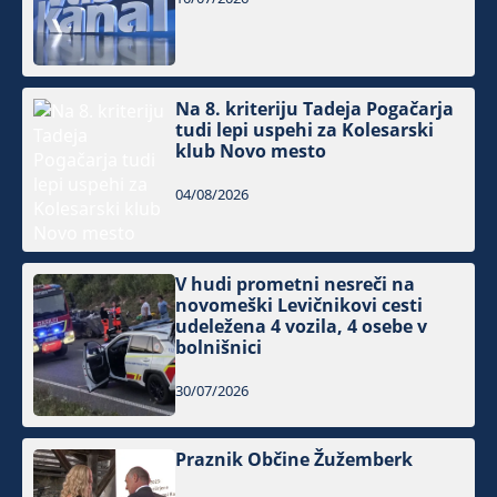
Na 8. kriteriju Tadeja Pogačarja
tudi lepi uspehi za Kolesarski
klub Novo mesto
04/08/2026
V hudi prometni nesreči na
novomeški Levičnikovi cesti
udeležena 4 vozila, 4 osebe v
bolnišnici
30/07/2026
Praznik Občine Žužemberk