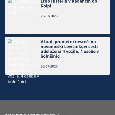
Etno Histeria v Radencih ob
Kolpi
29/07/2026
V hudi prometni nesreči na
novomeški Levičnikovi cesti
udeležena 4 vozila, 4 osebe v
bolnišnici
30/07/2026