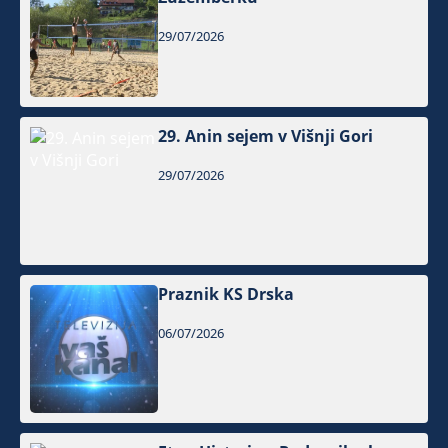
29/07/2026
29. Anin sejem v Višnji Gori
29/07/2026
Praznik KS Drska
06/07/2026