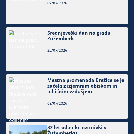
09/07/2026
Srednjeveški dan na gradu
Žužemberk
22/07/2026
Mestna promenada Brežice se je
začela z izjemnim obiskom in
odličnim vzdušjem
09/07/2026
32 let odbojke na mivki v
Žužemberku