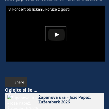
8. koncert ob ličkanju koruze z gosti
Share
Oglejte si še ...
Županova ura – Jože Papež,
Žužemberk 2026