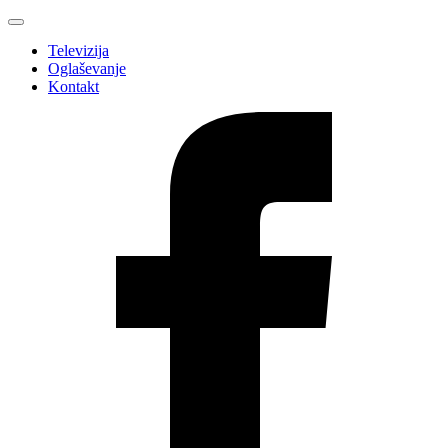
Televizija
Oglaševanje
Kontakt