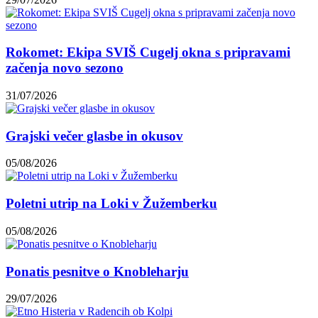
Rokomet: Ekipa SVIŠ Cugelj okna s pripravami
začenja novo sezono
31/07/2026
Grajski večer glasbe in okusov
05/08/2026
Poletni utrip na Loki v Žužemberku
05/08/2026
Ponatis pesnitve o Knobleharju
29/07/2026