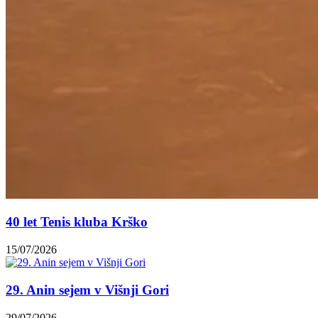
40 let Tenis kluba Krško
15/07/2026
29. Anin sejem v Višnji Gori
29/07/2026