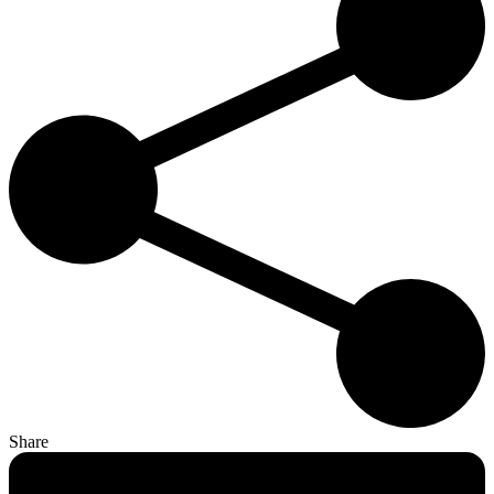
Share