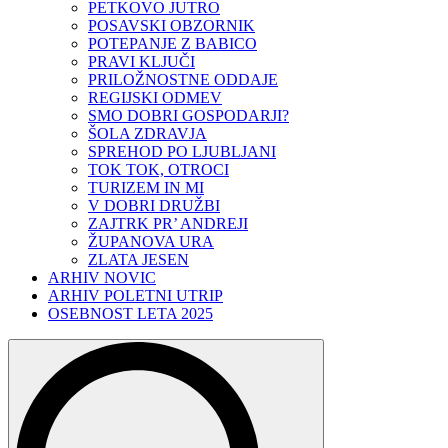
PETKOVO JUTRO
POSAVSKI OBZORNIK
POTEPANJE Z BABICO
PRAVI KLJUČI
PRILOŽNOSTNE ODDAJE
REGIJSKI ODMEV
SMO DOBRI GOSPODARJI?
ŠOLA ZDRAVJA
SPREHOD PO LJUBLJANI
TOK TOK, OTROCI
TURIZEM IN MI
V DOBRI DRUŽBI
ZAJTRK PR’ ANDREJI
ŽUPANOVA URA
ZLATA JESEN
ARHIV NOVIC
ARHIV POLETNI UTRIP
OSEBNOST LETA 2025