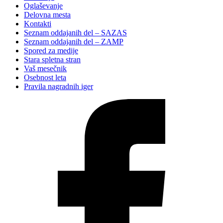
Oglaševanje
Delovna mesta
Kontakti
Seznam oddajanih del – SAZAS
Seznam oddajanih del – ZAMP
Spored za medije
Stara spletna stran
Vaš mesečnik
Osebnost leta
Pravila nagradnih iger