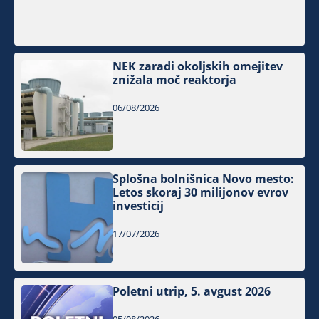
NEK zaradi okoljskih omejitev
znižala moč reaktorja
06/08/2026
Splošna bolnišnica Novo mesto:
Letos skoraj 30 milijonov evrov
investicij
17/07/2026
Poletni utrip, 5. avgust 2026