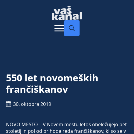
Search
for:
550 let novomeških
frančiškanov
30. oktobra 2019
NOVO MESTO – V Novem mestu letos obeležujejo pet
stoletij in pol od prihoda reda frančiškanov, ki so se v