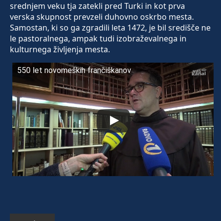
srednjem veku tja zatekli pred Turki in kot prva
verska skupnost prevzeli duhovno oskrbo mesta.
Samostan, ki so ga zgradili leta 1472, je bil središče ne
le pastoralnega, ampak tudi izobraževalnega in
kulturnega življenja mesta.
550 let novomeških frančiškanov