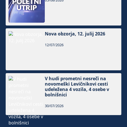
05/08/2026
Nova obzorja, 12. julij 2026
12/07/2026
V hudi prometni nesreči na
novomeški Levičnikovi cesti
udeležena 4 vozila, 4 osebe v
bolnišnici
30/07/2026