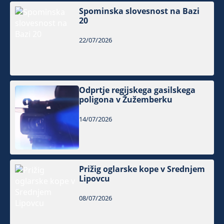
Spominska slovesnost na Bazi
20
22/07/2026
Odprtje regijskega gasilskega
poligona v Žužemberku
14/07/2026
Prižig oglarske kope v Srednjem
Lipovcu
08/07/2026