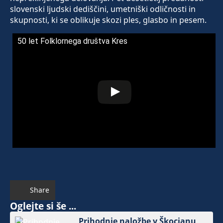
slovenski ljudski dediščini, umetniški odličnosti in
skupnosti, ki se oblikuje skozi ples, glasbo in pesem.
50 let Folklornega društva Kres
Share
Oglejte si še ...
Prihodnje naložbe v Škocjanu