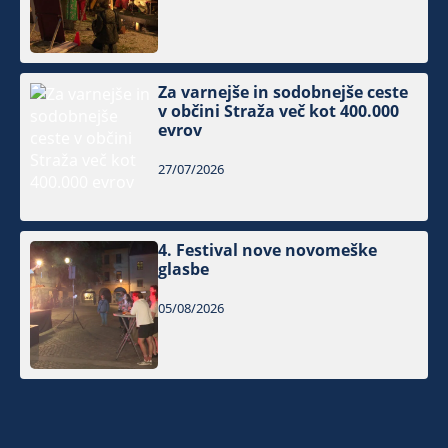
Za varnejše in sodobnejše ceste
v občini Straža več kot 400.000
evrov
27/07/2026
4. Festival nove novomeške
glasbe
05/08/2026