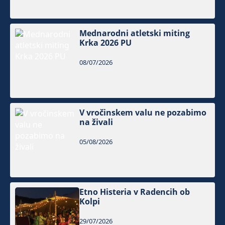
Mednarodni atletski miting
Krka 2026 PU
08/07/2026
V vročinskem valu ne pozabimo
na živali
05/08/2026
Etno Histeria v Radencih ob
Kolpi
29/07/2026