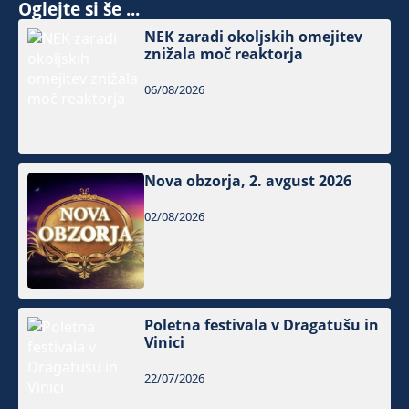
Oglejte si še ...
NEK zaradi okoljskih omejitev
znižala moč reaktorja
06/08/2026
Nova obzorja, 2. avgust 2026
02/08/2026
Poletna festivala v Dragatušu in
Vinici
22/07/2026