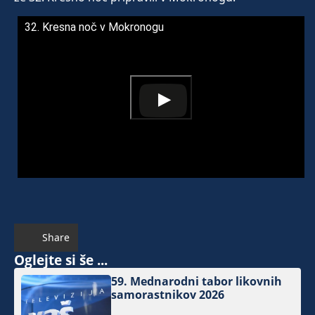
32. Kresna noč v Mokronogu
Share
Oglejte si še ...
59. Mednarodni tabor likovnih
samorastnikov 2026