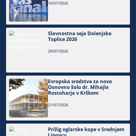
10/07/2026
Slavnostna seja Dolenjske
Toplice 2026
29/07/2026
Evropska sredstva za novo
Osnovno šolo dr. Mihajla
Rostoharja v Krškem
21/07/2026
Prižig oglarske kope v Srednjem
Lipovcu