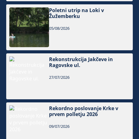
Poletni utrip na Loki v
Žužemberku
05/08/2026
Rekonstrukcija Jakčeve in
Ragovske ul.
27/07/2026
Rekordno poslovanje Krke v
prvem polletju 2026
09/07/2026