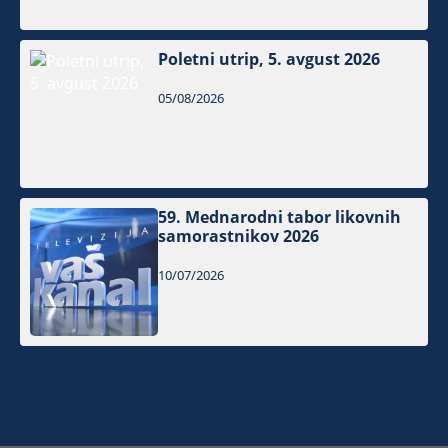
Poletni utrip, 5. avgust 2026
05/08/2026
59. Mednarodni tabor likovnih
samorastnikov 2026
10/07/2026