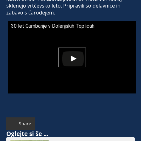
sklenejo vrtčevsko leto. Pripravili so delavnice in
zabavo s čarodejem.
30 let Gumbarije v Dolenjskih Toplicah
Share
Oglejte si še ...