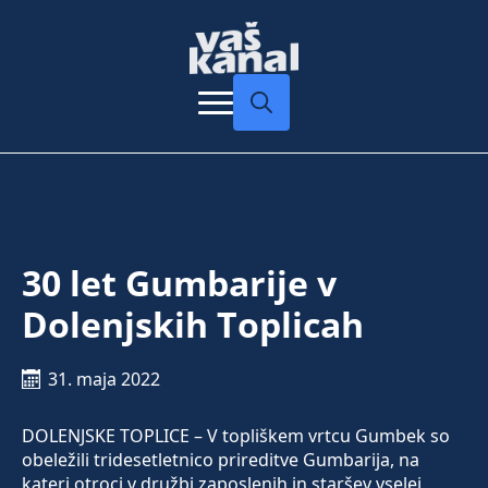
Search
for:
30 let Gumbarije v
Dolenjskih Toplicah
31. maja 2022
DOLENJSKE TOPLICE – V topliškem vrtcu Gumbek so
obeležili tridesetletnico prireditve Gumbarija, na
kateri otroci v družbi zaposlenih in staršev vselej