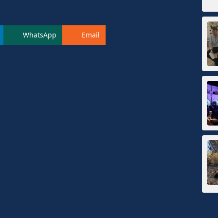
WhatsApp
Email