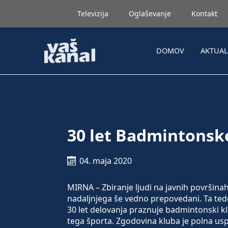
Televizija
Oglaševanje
Kontakt
DOMOV
AKTUA
30 let Badmintonsk
04. maja 2020
MIRNA – Zbiranje ljudi na javnih površina
nadaljnjega še vedno prepovedani. Ta ted
30 let delovanja praznuje badmintonski kl
tega športa. Zgodovina kluba je polna usp