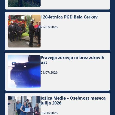
120-letnica PGD Bela Cerkev
22/07/2026
Pravega zdravja ni brez zdravih
ust
21/07/2026
Jožica Medle – Osebnost meseca
julija 2026
05/08/2026