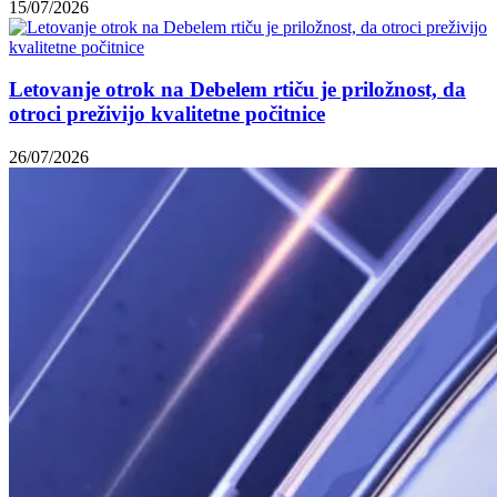
15/07/2026
Letovanje otrok na Debelem rtiču je priložnost, da
otroci preživijo kvalitetne počitnice
26/07/2026