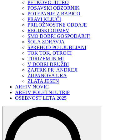
PETKOVO JUTRO
POSAVSKI OBZORNIK
POTEPANJE Z BABICO
PRAVI KLJUČI
PRILOŽNOSTNE ODDAJE
REGIJSKI ODMEV
SMO DOBRI GOSPODARJI?
ŠOLA ZDRAVJA
SPREHOD PO LJUBLJANI
TOK TOK, OTROCI
TURIZEM IN MI
V DOBRI DRUŽBI
ZAJTRK PR’ ANDREJI
ŽUPANOVA URA
ZLATA JESEN
ARHIV NOVIC
ARHIV POLETNI UTRIP
OSEBNOST LETA 2025