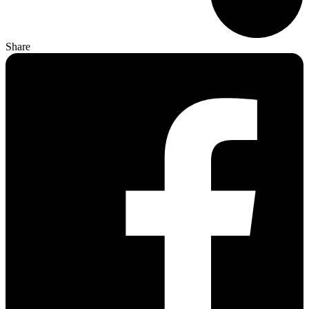
Share