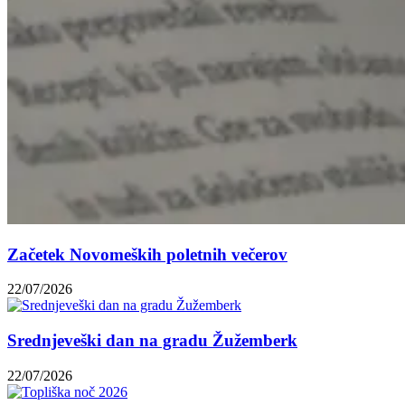
Začetek Novomeških poletnih večerov
22/07/2026
Srednjeveški dan na gradu Žužemberk
22/07/2026