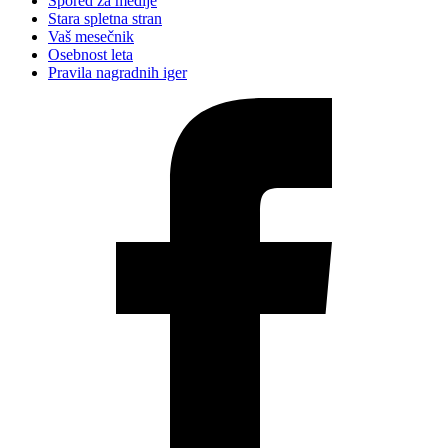
Spored za medije
Stara spletna stran
Vaš mesečnik
Osebnost leta
Pravila nagradnih iger