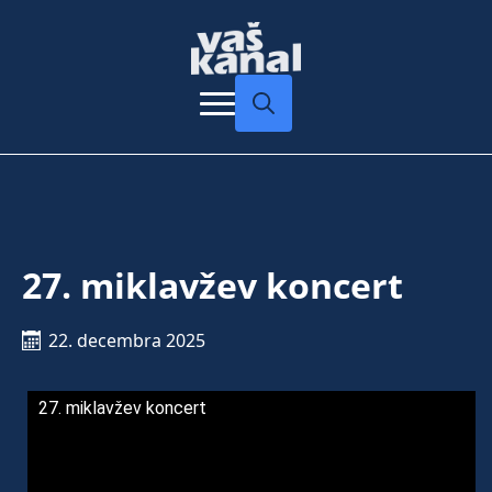
Search
for:
27. miklavžev koncert
22. decembra 2025
27. miklavžev koncert