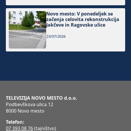
Novo mesto: V ponedeljek se
začenja celovita rekonstrukcija
Jakčeve in Ragovske ulice
23/07/2026
TELEVIZIJA NOVO MESTO d.o.o.
Podbevškova ulica 12
8000 Novo mesto
Telefon:
07 393 08 76
(tajništvo)