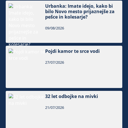
Urbanka: Imate idejo, kako bi
bilo Novo mesto prijaznejše za
pešce in kolesarje?
09/08/2026
Pojdi kamor te srce vodi
27/07/2026
32 let odbojke na mivki
21/07/2026