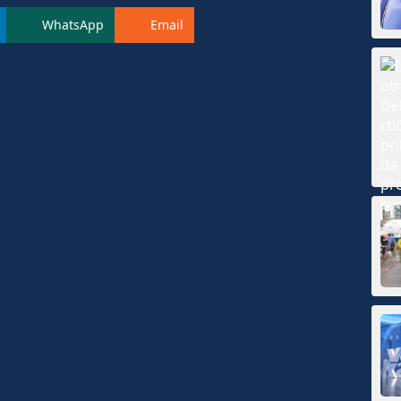
WhatsApp
Email