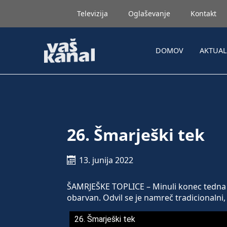
Televizija
Oglaševanje
Kontakt
DOMOV
AKTUA
26. Šmarješki tek
13. junija 2022
ŠAMRJEŠKE TOPLICE – Minuli konec tedna 
obarvan. Odvil se je namreč tradicionalni, 
26. Šmarješki tek