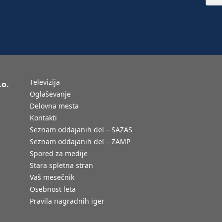
Televizija
.o.
Oglaševanje
Delovna mesta
Kontakti
Seznam oddajanih del – SAZAS
Seznam oddajanih del – ZAMP
Spored za medije
Stara spletna stran
Vaš mesečnik
Osebnost leta
Pravila nagradnih iger