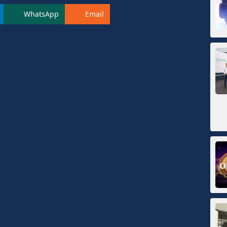
WhatsApp
Email