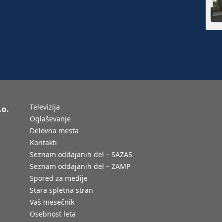
Televizija
.o.
Oglaševanje
Delovna mesta
Kontakti
Seznam oddajanih del – SAZAS
Seznam oddajanih del – ZAMP
Spored za medije
Stara spletna stran
Vaš mesečnik
Osebnost leta