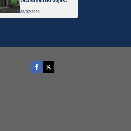
večnamenski objekt
22/07/2026