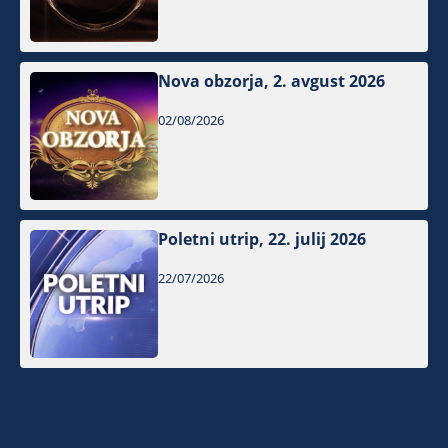
Nova obzorja, 2. avgust 2026
02/08/2026
Poletni utrip, 22. julij 2026
22/07/2026