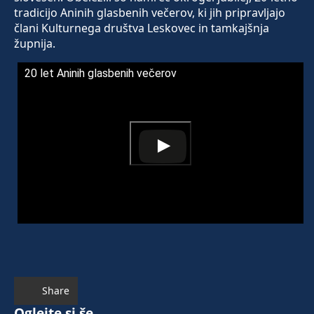
tradicijo Aninih glasbenih večerov, ki jih pripravljajo
člani Kulturnega društva Leskovec in tamkajšnja
župnija.
20 let Aninih glasbenih večerov
Share
Oglejte si še ...