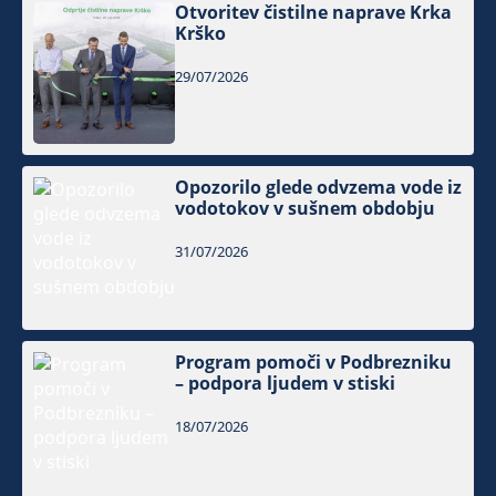
Otvoritev čistilne naprave Krka
Krško
29/07/2026
Opozorilo glede odvzema vode iz
vodotokov v sušnem obdobju
31/07/2026
Program pomoči v Podbrezniku
– podpora ljudem v stiski
18/07/2026