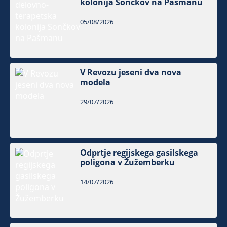
kolonija Sončkov na Pašmanu
05/08/2026
V Revozu jeseni dva nova
modela
29/07/2026
Odprtje regijskega gasilskega
poligona v Žužemberku
14/07/2026