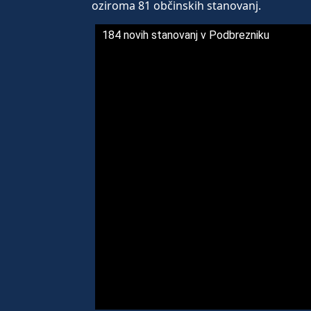
oziroma 81 občinskih stanovanj.
184 novih stanovanj v Podbrezniku