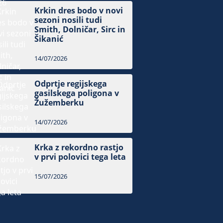
Krkin dres bodo v novi
sezoni nosili tudi
Smith, Dolničar, Sirc in
Šikanić
14/07/2026
Odprtje regijskega
gasilskega poligona v
Žužemberku
14/07/2026
Krka z rekordno rastjo
v prvi polovici tega leta
15/07/2026