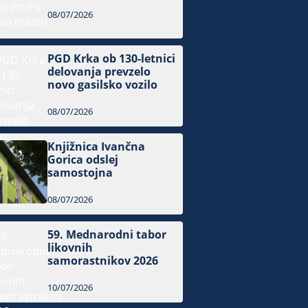
08/07/2026
PGD Krka ob 130-letnici
delovanja prevzelo
novo gasilsko vozilo
08/07/2026
Knjižnica Ivančna
Gorica odslej
samostojna
08/07/2026
59. Mednarodni tabor
likovnih
samorastnikov 2026
10/07/2026