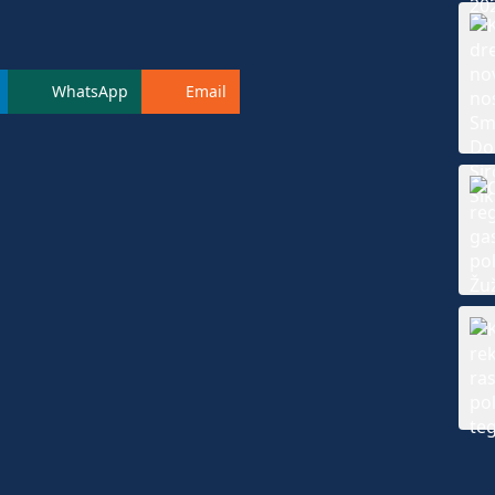
WhatsApp
Email