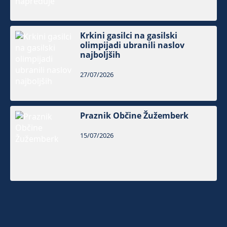
Krkini gasilci na gasilski
olimpijadi ubranili naslov
najboljših
27/07/2026
Praznik Občine Žužemberk
15/07/2026