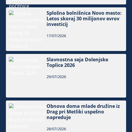
Splošna bolnišnica Novo mesto:
Letos skoraj 30 milijonov evrov
investicij
17/07/2026
Slavnostna seja Dolenjske
Toplice 2026
29/07/2026
Obnova doma mlade družine iz
Drag pri Metliki uspešno
napreduje
28/07/2026