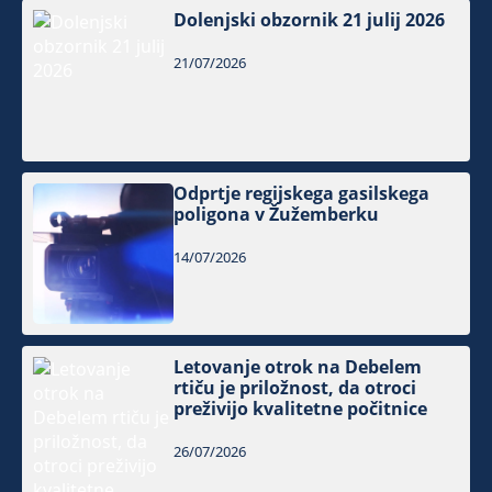
Dolenjski obzornik 21 julij 2026
21/07/2026
Odprtje regijskega gasilskega
poligona v Žužemberku
14/07/2026
Letovanje otrok na Debelem
rtiču je priložnost, da otroci
preživijo kvalitetne počitnice
26/07/2026