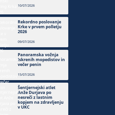
10/07/2026
Rekordno poslovanje
Krke v prvem polletju
2026
09/07/2026
Panoramska vožnja
Iskrenih mopedistov in
večer penin
15/07/2026
Šentjernejski atlet
Anže Durjava po
nesreči z lastnim
kopjem na zdravljenju
v UKC