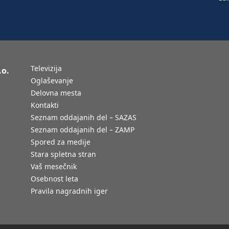
Televizija
.o.
Oglaševanje
Delovna mesta
Kontakti
Seznam oddajanih del – SAZAS
Seznam oddajanih del – ZAMP
Spored za medije
Stara spletna stran
Vaš mesečnik
Osebnost leta
Pravila nagradnih iger