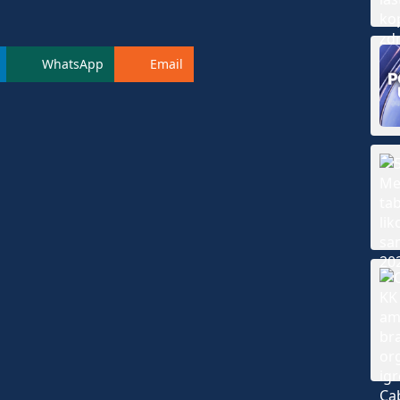
WhatsApp
Email