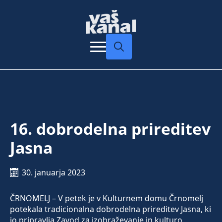
Search
for:
16. dobrodelna prireditev
Jasna
30. januarja 2023
ČRNOMELJ – V petek je v Kulturnem domu Črnomelj
potekala tradicionalna dobrodelna prireditev Jasna, ki
jo pripravlja Zavod za izobraževanje in kulturo