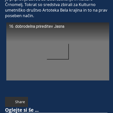
Črnomelj. Tokrat so sredstva zbirali za Kulturno
umetniško društvo Artoteka Bela krajina in to na prav
poseben način.
16. dobrodelna prireditev Jasna
Share
Oglejte si še ...