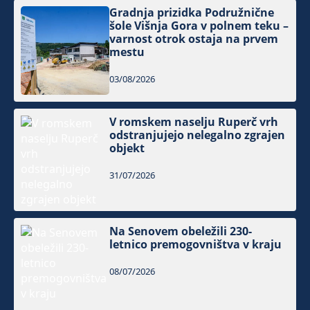
Gradnja prizidka Podružnične
šole Višnja Gora v polnem teku –
varnost otrok ostaja na prvem
mestu
03/08/2026
V romskem naselju Ruperč vrh
odstranjujejo nelegalno zgrajen
objekt
31/07/2026
Na Senovem obeležili 230-
letnico premogovništva v kraju
08/07/2026