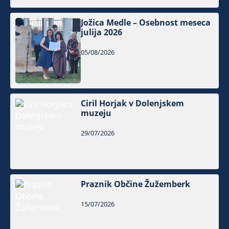
Jožica Medle – Osebnost meseca
julija 2026
05/08/2026
Ciril Horjak v Dolenjskem
muzeju
29/07/2026
Praznik Občine Žužemberk
15/07/2026