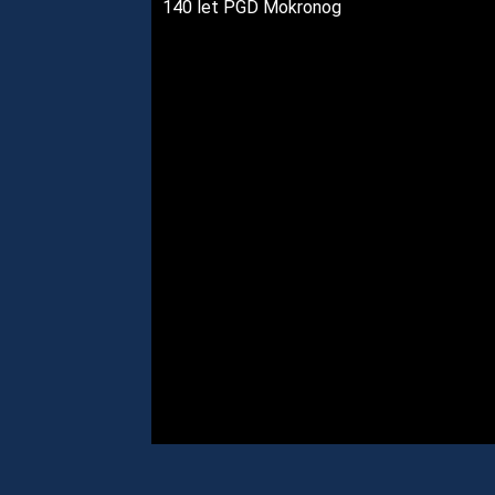
140 let PGD Mokronog