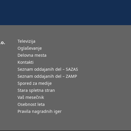
Televizija
.o.
Oglaševanje
Delovna mesta
Kontakti
Seznam oddajanih del – SAZAS
Seznam oddajanih del – ZAMP
Spored za medije
Stara spletna stran
Vaš mesečnik
Osebnost leta
Pravila nagradnih iger