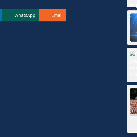
WhatsApp
Email