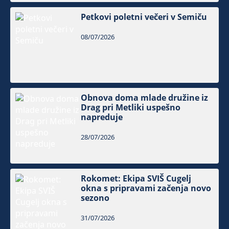
Petkovi poletni večeri v Semiču
08/07/2026
Obnova doma mlade družine iz
Drag pri Metliki uspešno
napreduje
28/07/2026
Rokomet: Ekipa SVIŠ Cugelj
okna s pripravami začenja novo
sezono
31/07/2026