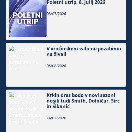
Poletni utrip, 8. julij 2026
08/07/2026
V vročinskem valu ne pozabimo
na živali
05/08/2026
Krkin dres bodo v novi sezoni
nosili tudi Smith, Dolničar, Sirc
in Šikanić
14/07/2026