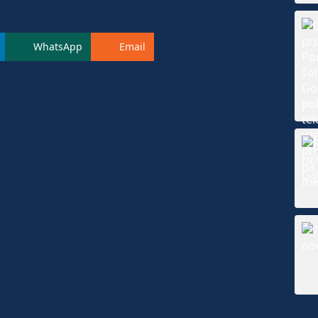
WhatsApp
Email