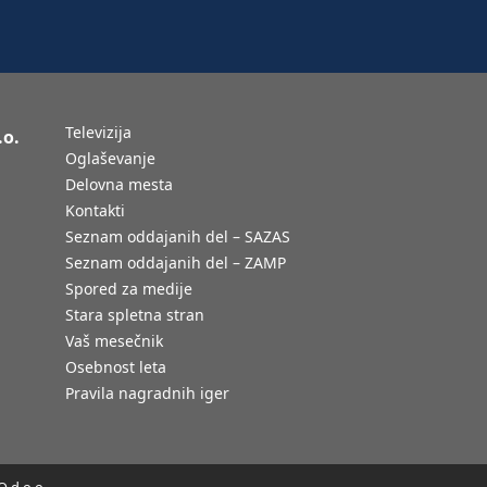
Televizija
.o.
Oglaševanje
Delovna mesta
Kontakti
Seznam oddajanih del – SAZAS
Seznam oddajanih del – ZAMP
Spored za medije
Stara spletna stran
Vaš mesečnik
Osebnost leta
Pravila nagradnih iger