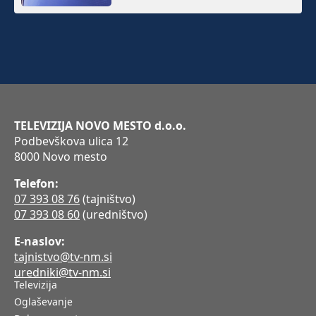
TELEVIZIJA NOVO MESTO d.o.o.
Podbevškova ulica 12
8000 Novo mesto
Telefon:
07 393 08 76
(tajništvo)
07 393 08 60
(uredništvo)
E-naslov:
tajnistvo@tv-nm.si
uredniki@tv-nm.si
Televizija
Oglaševanje