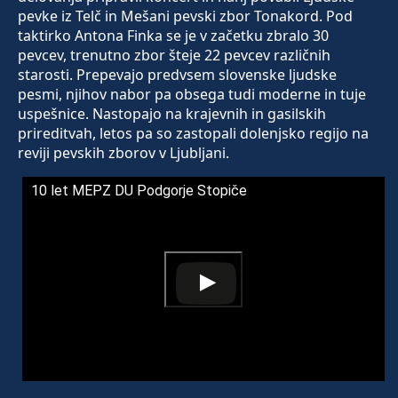
pevke iz Telč in Mešani pevski zbor Tonakord. Pod
taktirko Antona Finka se je v začetku zbralo 30
pevcev, trenutno zbor šteje 22 pevcev različnih
starosti. Prepevajo predvsem slovenske ljudske
pesmi, njihov nabor pa obsega tudi moderne in tuje
uspešnice. Nastopajo na krajevnih in gasilskih
prireditvah, letos pa so zastopali dolenjsko regijo na
reviji pevskih zborov v Ljubljani.
10 let MEPZ DU Podgorje Stopiče