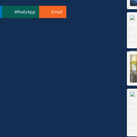
WhatsApp
Email