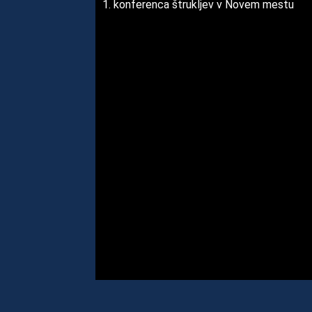
1. konferenca štrukljev v Novem mestu