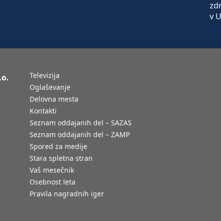
Televizija
.o.
Oglaševanje
Delovna mesta
Kontakti
Seznam oddajanih del – SAZAS
Seznam oddajanih del – ZAMP
Spored za medije
Stara spletna stran
Vaš mesečnik
Osebnost leta
Pravila nagradnih iger