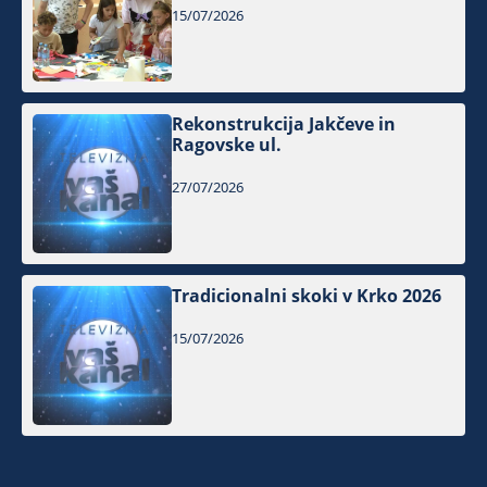
15/07/2026
Rekonstrukcija Jakčeve in
Ragovske ul.
27/07/2026
Tradicionalni skoki v Krko 2026
15/07/2026