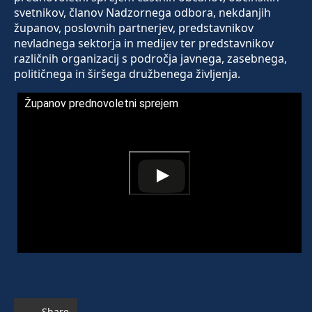
svetnikov, članov Nadzornega odbora, nekdanjih
županov, poslovnih partnerjev, predstavnikov
nevladnega sektorja in medijev ter predstavnikov
različnih organizacij s področja javnega, zasebnega,
političnega in širšega družbenega življenja.
Županov prednovoletni sprejem
Share