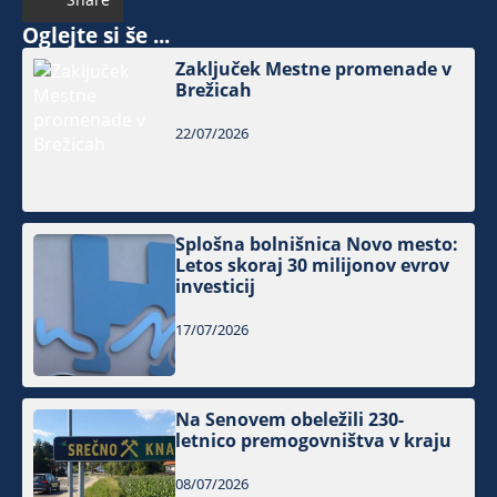
Oglejte si še ...
Zaključek Mestne promenade v
Brežicah
22/07/2026
Splošna bolnišnica Novo mesto:
Letos skoraj 30 milijonov evrov
investicij
17/07/2026
Na Senovem obeležili 230-
letnico premogovništva v kraju
08/07/2026