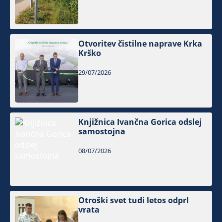
Otvoritev čistilne naprave Krka
Krško
29/07/2026
Knjižnica Ivančna Gorica odslej
samostojna
08/07/2026
Otroški svet tudi letos odprl
vrata