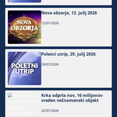
Nova obzorja, 12. julij 2026
12/07/2026
Poletni utrip, 29. julij 2026
29/07/2026
Krka odprla nov, 16 milijonov
vreden večnamenski objekt
22/07/2026