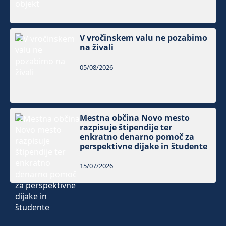
V vročinskem valu ne pozabimo
na živali
05/08/2026
Mestna občina Novo mesto
razpisuje štipendije ter
enkratno denarno pomoč za
perspektivne dijake in študente
15/07/2026