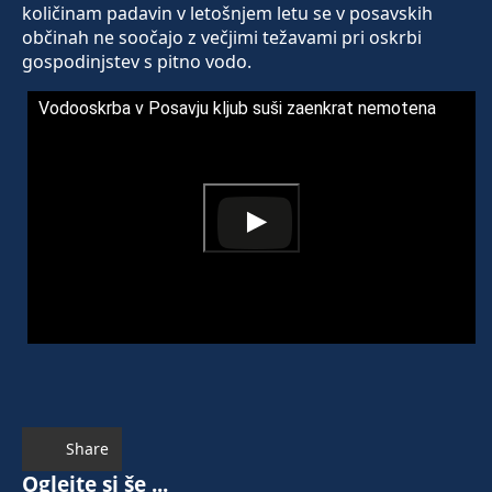
količinam padavin v letošnjem letu se v posavskih
občinah ne soočajo z večjimi težavami pri oskrbi
gospodinjstev s pitno vodo.
Vodooskrba v Posavju kljub suši zaenkrat nemotena
Share
Oglejte si še ...